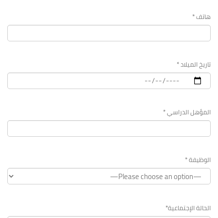
هاتف *
تاريخ الميلاد *
المؤهل الدراسي *
الوظيفة *
الحالة الإجتماعية*