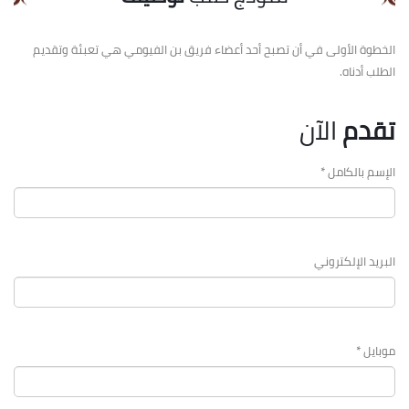
الخطوة الأولى في أن تصبح أحد أعضاء فريق بن الفيومي هي تعبئة وتقديم
الطلب أدناه.
تقدم
الآن
الإسم بالكامل *
البريد الإلكتروني
موبايل *