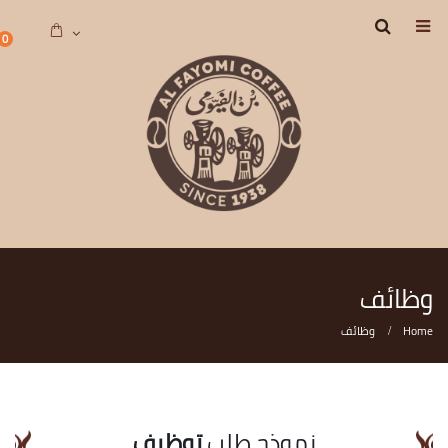
0
وظائف
Home
وظائف
نموذج طلب
توظيف