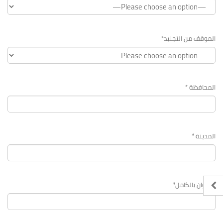
الموقف من التجنيد*
المحافظة *
المدينة *
العنوان بالكامل*