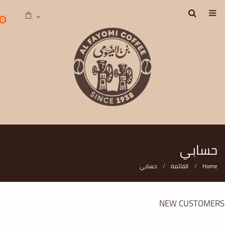
0
حسابي
Home
القائمة
حسابي
NEW CUSTOMERS