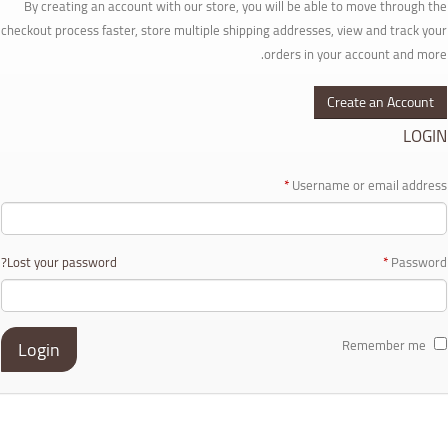
By creating an account with our store, you will be able to move through the
checkout process faster, store multiple shipping addresses, view and track your
orders in your account and more.
Create an Account
LOGIN
*
Username or email address
Lost your password?
*
Password
Remember me