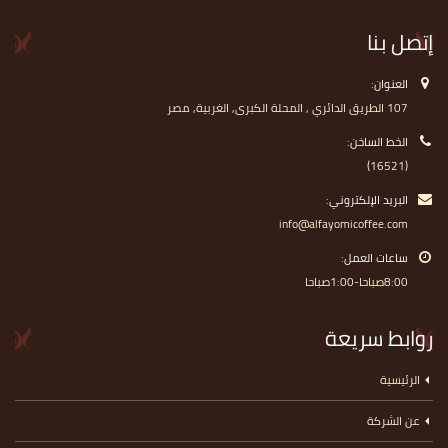
إتصل بنا
العنوان:
107 الطريق الدائري , المحلة الكبرى, الغربية, مصر
الخط الساخن:
(16521)
البريد الإلكتروني:
info@alfayomicoffee.com
ساعات العمل:
8:00صباحا-1:00صباحا
روابط سريعة
الرئيسية
عن الشركة