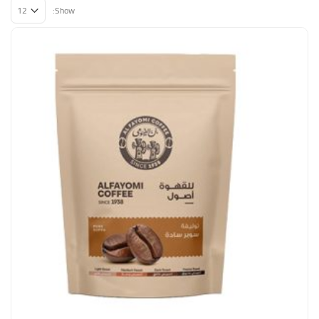
Show: