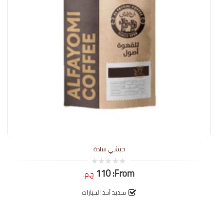
حبشي سادة
110
From:
0
ج.م.
out
of
5
تحديد أحد الخيارات