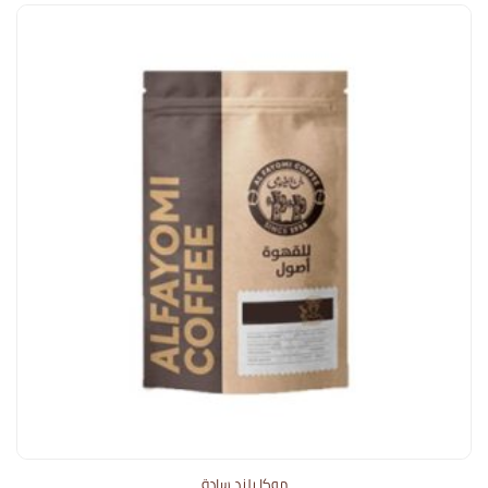
موكا بلند سادة