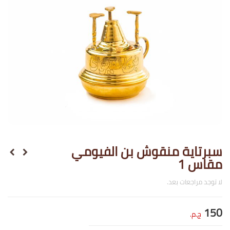
سبرتاية منقوش بن الفيومي
مقاس 1
لا توجد مراجعات بعد.
150
ج.م.