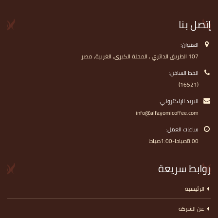
إتصل بنا
العنوان:
107 الطريق الدائري , المحلة الكبرى, الغربية, مصر
الخط الساخن:
(16521)
البريد الإلكتروني:
info@alfayomicoffee.com
ساعات العمل:
8:00صباحا-1:00صباحا
روابط سريعة
الرئيسية
عن الشركة