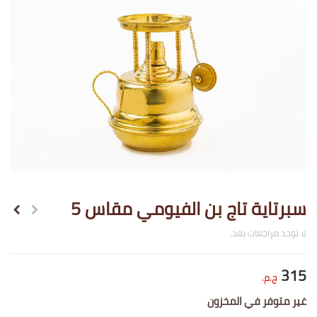
سبرتاية تاج بن الفيومي مقاس 5
لا توجد مراجعات بعد.
315
ج.م.
غير متوفر في المخزون