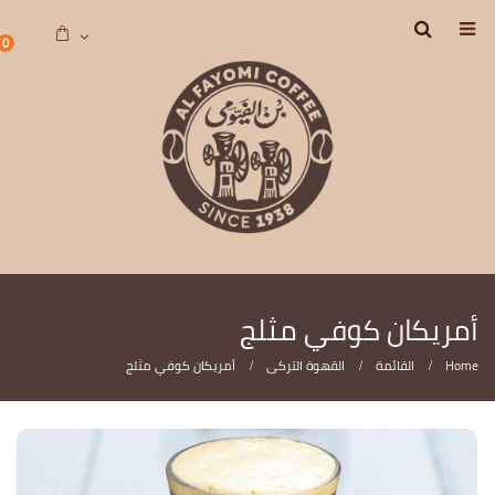
0
أمريكان كوفي مثلج
Home
القائمة
القهوة التركى
أمريكان كوفي مثلج