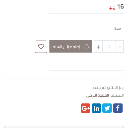
16
ج.م.
Size
إضافة إلى السلة
رمز المنتج:
غير محدد
التصنيف:
القهوة التركى