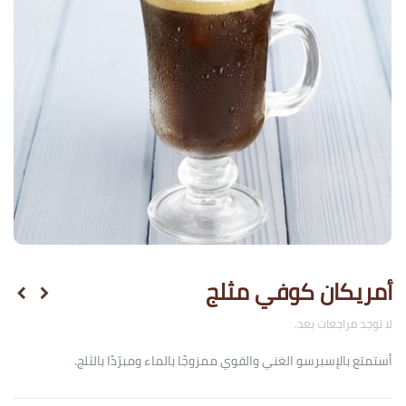
أمريكان كوفي مثلج
لا توجد مراجعات بعد.
أستمتع بالإسبرسو الغني والقوي ممزوجًا بالماء ومبرّدًا بالثلج.