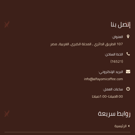
إتصل بنا
العنوان:
107 الطريق الدائري , المحلة الكبرى, الغربية, مصر
الخط الساخن:
(16521)
البريد الإلكتروني:
info@alfayomicoffee.com
ساعات العمل:
8:00صباحا-1:00صباحا
روابط سريعة
الرئيسية