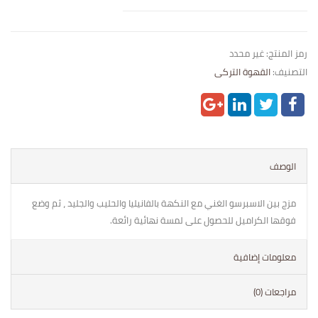
رمز المنتج:
غير محدد
التصنيف:
القهوة التركى
الوصف
مزج بين الاسبرسو الغني مع النكهة بالفانيليا والحليب والجليد ، ثم وضع
فوقها الكراميل للحصول على لمسة نهائية رائعة.
معلومات إضافية
مراجعات (0)