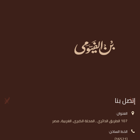
إتصل بنا
العنوان:
107 الطريق الدائري , المحلة الكبرى, الغربية, مصر
الخط الساخن:
(16521)