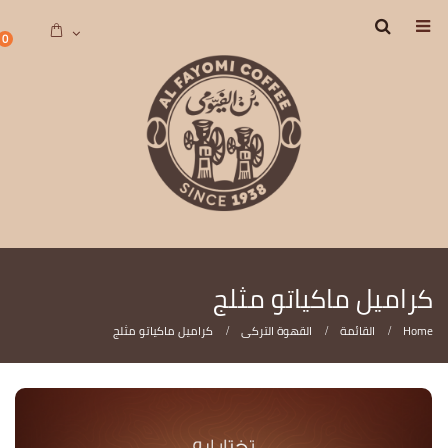
0
كراميل ماكياتو مثلج
Home
القائمة
القهوة التركى
كراميل ماكياتو مثلج