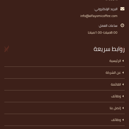
البريد الإلكتروني:
info@alfayomicoffee.com
ساعات العمل:
8:00صباحا-1:00صباحا
روابط سريعة
الرئيسية
عن الشركة
القائمة
وظائف
إتصل بنا
وظائف