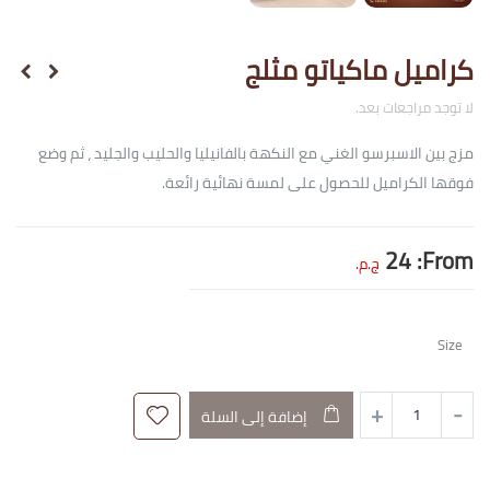
كراميل ماكياتو مثلج
لا توجد مراجعات بعد.
مزج بين الاسبرسو الغني مع النكهة بالفانيليا والحليب والجليد ، ثم وضع
فوقها الكراميل للحصول على لمسة نهائية رائعة.
24
From:
ج.م.
Size
إضافة إلى السلة