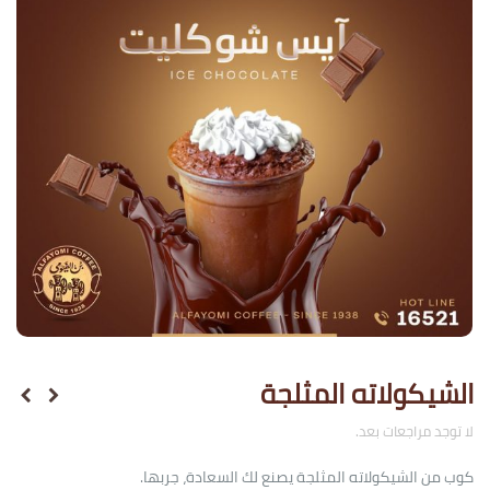
الشيكولاته المثلجة
لا توجد مراجعات بعد.
كوب من الشيكولاته المثلجة يصنع لك السعادة، جربها.