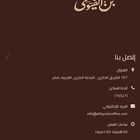
إتصل بنا
العنوان:
107 الطريق الدائري , المحلة الكبرى, الغربية, مصر
الخط الساخن:
(16521)
البريد الإلكتروني:
info@alfayomicoffee.com
ساعات العمل:
8:00صباحا-1:00صباحا