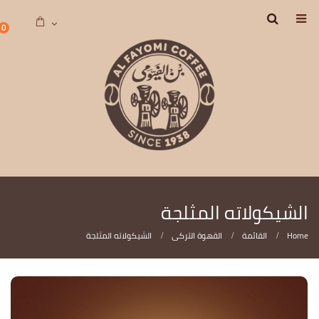
0
الشيكولاته المثلجة
Home
القائمة
القهوة التركى
الشيكولاته المثلجة