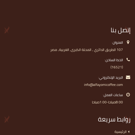
إتصل بنا
العنوان:
107 الطريق الدائري , المحلة الكبرى, الغربية, مصر
الخط الساخن:
(16521)
البريد الإلكتروني:
info@alfayomicoffee.com
ساعات العمل:
8:00صباحا-1:00صباحا
روابط سريعة
الرئيسية