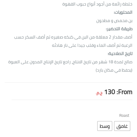
خلطة رائعة من أجود أنواع حبوب القهوة
المحتويات:
بن محمص و مطحون
طريقة التحضير:
أضف مقدار 2 معلقة من البن فى كنكه صغيره ثم أضف السكر حسب
الرغبة ثم أضف الماء وقلب جيدا على نار هادئه
تاريخ الصلاحية:
صالح لمدة 18 شهر من تاريخ الانتاج، راجع تاريخ الإنتاج المدون على العبوة
(يحفظ في مكان بارد)
130
From:
ج.م.
Roast
غامق
وسط