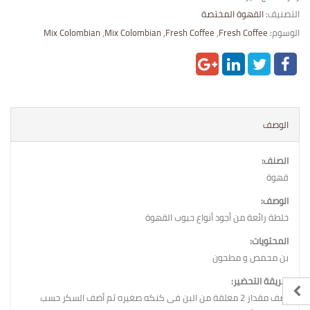
التصنيف:
القهوة المختصة
الوسوم:
Fresh Coffee
,
Fresh Coffee
,
Mix Colombian
,
Mix Colombian
الوصف
الصنف:
قهوة
الوصف:
خلطة رائعة من أجود أنواع حبوب القهوة
المحتويات:
بن محمص و مطحون
طريقة التحضير:
أضف مقدار 2 معلقة من البن فى كنكه صغيره ثم أضف السكر حسب