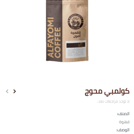
كولمبي محوج
لا توجد مراجعات بعد.
الصنف:
قهوة
الوصف: