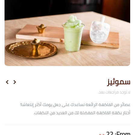
سموثيز
لا توجد مراجعات بعد.
عصائر من الفاكهة الرائعة تساعدك على جعل يومك أكثر إنتعاشا!
أختار نكهة الفاكهة المفضلة لك من العديد من النكهات.
22
From: