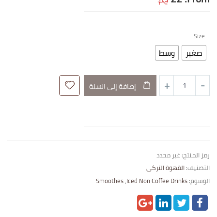
ج.م.
Size
صغير
وسط
إضافة إلى السلة
رمز المنتج:
غير محدد
التصنيف:
القهوة التركى
الوسوم:
Iced Non Coffee Drinks
,
Smoothes