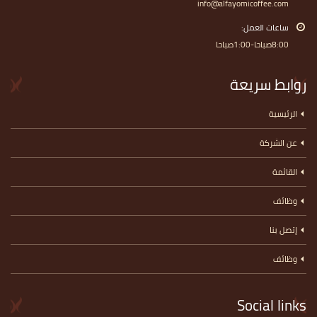
info@alfayomicoffee.com
ساعات العمل:
8:00صباحا-1:00صباحا
روابط سريعة
الرئيسية
عن الشركة
القائمة
وظائف
إتصل بنا
وظائف
Social links