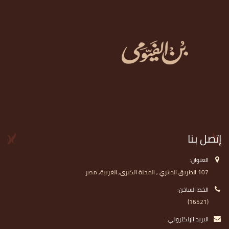
إتصل بنا
العنوان:
107 الطريق الدائري , المحلة الكبرى, الغربية, مصر
الخط الساخن:
(16521)
البريد الإلكتروني: