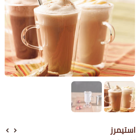
استيمرز