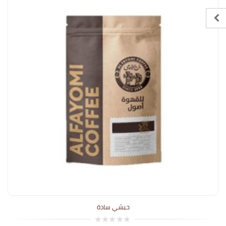
حبشي سادة