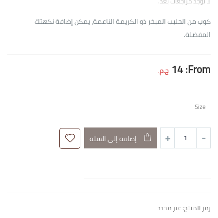
لا توجد مراجعات بعد.
كوب من الحليب المبخر ذو الكريمة الناعمة، يمكن إضافة نكهتك
المفضلة.
14
From:
ج.م.
Size
إضافة إلى السلة
رمز المنتج:
غير محدد